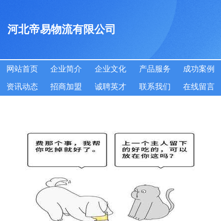
河北帝易物流有限公司
网站首页
企业简介
企业文化
产品服务
成功案例
资讯动态
招商加盟
诚聘英才
联系我们
在线留言